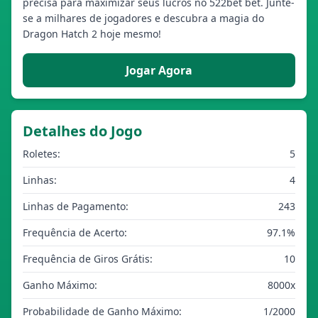
precisa para maximizar seus lucros no 522bet bet. Junte-
se a milhares de jogadores e descubra a magia do
Dragon Hatch 2 hoje mesmo!
Jogar Agora
Detalhes do Jogo
Roletes:
5
Linhas:
4
Linhas de Pagamento:
243
Frequência de Acerto:
97.1%
Frequência de Giros Grátis:
10
Ganho Máximo:
8000x
Probabilidade de Ganho Máximo:
1/2000