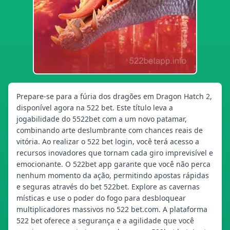
Prepare-se para a fúria dos dragões em Dragon Hatch 2,
disponível agora na 522 bet. Este título leva a
jogabilidade do 5522bet com a um novo patamar,
combinando arte deslumbrante com chances reais de
vitória. Ao realizar o 522 bet login, você terá acesso a
recursos inovadores que tornam cada giro imprevisível e
emocionante. O 522bet app garante que você não perca
nenhum momento da ação, permitindo apostas rápidas
e seguras através do bet 522bet. Explore as cavernas
místicas e use o poder do fogo para desbloquear
multiplicadores massivos no 522 bet.com. A plataforma
522 bet oferece a segurança e a agilidade que você