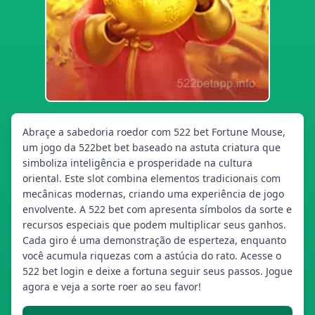
Abraçe a sabedoria roedor com 522 bet Fortune Mouse,
um jogo da 522bet bet baseado na astuta criatura que
simboliza inteligência e prosperidade na cultura
oriental. Este slot combina elementos tradicionais com
mecânicas modernas, criando uma experiência de jogo
envolvente. A 522 bet com apresenta símbolos da sorte e
recursos especiais que podem multiplicar seus ganhos.
Cada giro é uma demonstração de esperteza, enquanto
você acumula riquezas com a astúcia do rato. Acesse o
522 bet login e deixe a fortuna seguir seus passos. Jogue
agora e veja a sorte roer ao seu favor!