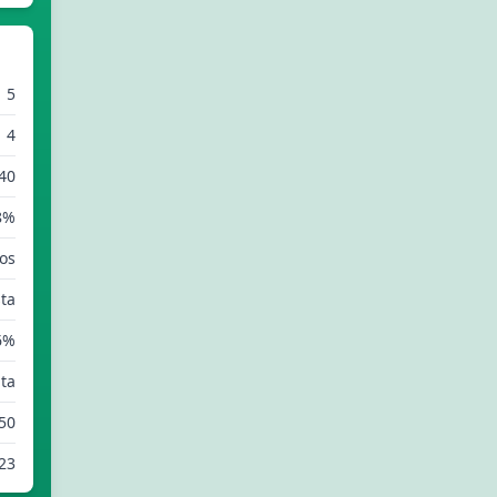
5
4
40
8%
os
ta
6%
lta
150
23