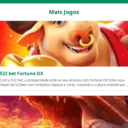
Mais Jogos
522 bet Fortune OX
Com a 522 bet, a prosperidade está ao seu alcance com Fortune OX! Este caça-
níquel da 522bet com simboliza riqueza e sorte, trazendo a cultura oriental para
sua tela. Cada giro é uma celebração da fortuna, com símbolos tradicionais que
podem render prêmios significativos. Acesse o 522 bet login e comece sua
jornada rumo à abundância. O jogo apresenta recursos especiais que
multiplicam seus ganhos, tornando-o ideal para jogadores que buscam
experiências autênticas e recompensadoras. Jogue agora e sinta a energia da
sorte!